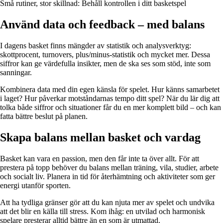
Små rutiner, stor skillnad: Behåll kontrollen i ditt basketspel
Använd data och feedback – med balans
I dagens basket finns mängder av statistik och analysverktyg:
skottprocent, turnovers, plus/minus-statistik och mycket mer. Dessa
siffror kan ge värdefulla insikter, men de ska ses som stöd, inte som
sanningar.
Kombinera data med din egen känsla för spelet. Hur känns samarbetet
i laget? Hur påverkar motståndarnas tempo ditt spel? När du lär dig att
tolka både siffror och situationer får du en mer komplett bild – och kan
fatta bättre beslut på planen.
Skapa balans mellan basket och vardag
Basket kan vara en passion, men den får inte ta över allt. För att
prestera på topp behöver du balans mellan träning, vila, studier, arbete
och socialt liv. Planera in tid för återhämtning och aktiviteter som ger
energi utanför sporten.
Att ha tydliga gränser gör att du kan njuta mer av spelet och undvika
att det blir en källa till stress. Kom ihåg: en utvilad och harmonisk
spelare presterar alltid bättre än en som är utmattad.