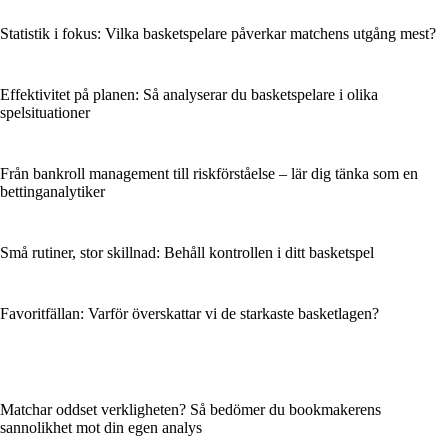
Statistik i fokus: Vilka basketspelare påverkar matchens utgång mest?
Effektivitet på planen: Så analyserar du basketspelare i olika
spelsituationer
Från bankroll management till riskförståelse – lär dig tänka som en
bettinganalytiker
Små rutiner, stor skillnad: Behåll kontrollen i ditt basketspel
Favoritfällan: Varför överskattar vi de starkaste basketlagen?
Matchar oddset verkligheten? Så bedömer du bookmakerens
sannolikhet mot din egen analys