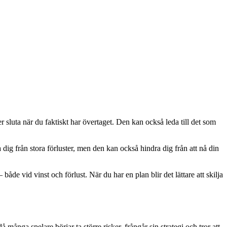
er sluta när du faktiskt har övertaget. Den kan också leda till det som
a dig från stora förluster, men den kan också hindra dig från att nå din
 både vid vinst och förlust. När du har en plan blir det lättare att skilja
många spelare börjar ta större risker, frångår sin strategi och tror att