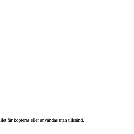
et får kopieras eller användas utan tillstånd.