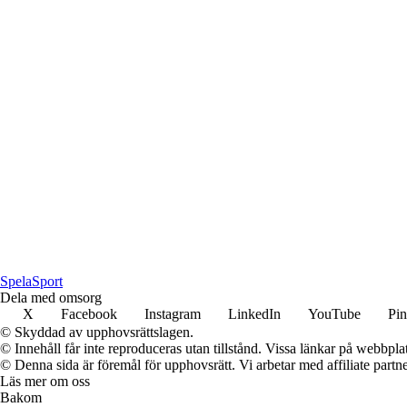
Spela
Sport
Dela med omsorg
X
Facebook
Instagram
LinkedIn
YouTube
Pin
© Skyddad av upphovsrättslagen.
© Innehåll får inte reproduceras utan tillstånd. Vissa länkar på webbpl
© Denna sida är föremål för upphovsrätt. Vi arbetar med affiliate partner
Läs mer om oss
Bakom