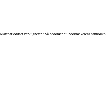
Matchar oddset verkligheten? Så bedömer du bookmakerens sannolikhe