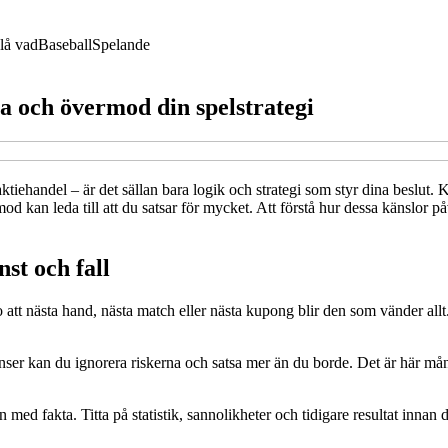
lå vad
Baseball
Spelande
la och övermod din spelstrategi
ktiehandel – är det sällan bara logik och strategi som styr dina beslut. 
mod kan leda till att du satsar för mycket. Att förstå hur dessa känslor p
st och fall
ro att nästa hand, nästa match eller nästa kupong blir den som vänder al
nser kan du ignorera riskerna och satsa mer än du borde. Det är här mån
n med fakta. Titta på statistik, sannolikheter och tidigare resultat inna