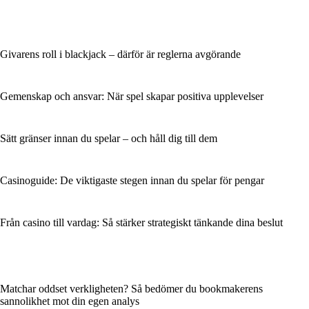
Givarens roll i blackjack – därför är reglerna avgörande
Gemenskap och ansvar: När spel skapar positiva upplevelser
Sätt gränser innan du spelar – och håll dig till dem
Casinoguide: De viktigaste stegen innan du spelar för pengar
Från casino till vardag: Så stärker strategiskt tänkande dina beslut
Matchar oddset verkligheten? Så bedömer du bookmakerens
sannolikhet mot din egen analys