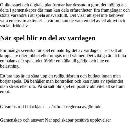
Online-spel och digitala plattformar har dessutom gjort det möjligt att
delta i gemenskaper där man kan dela erfarenheter, fira framgångar och
stötta varandra i att spela ansvarsfullt. Det visar att spel inte behöver
vara en ensam aktivitet – tvärtom kan de vara en del av ett aktivt och
socialt fritidsliv.
När spel blir en del av vardagen
För många svenskar är spel en naturlig del av vardagen – ett sätt att
koppla av efter jobbet eller umgås med vänner. Det viktiga är att hitta
en balans där spelandet förblir en källa till glädje och inte en
belastning.
Ett bra tips är att sätta upp en tydlig tidsram och budget innan man
börjar spela. Då behåller man kontrollen och kan njuta av spelandet
utan stress eller oro. På så sätt blir spel en positiv aktivitet att se fram
emot.
Givarens roll i blackjack – därför är reglerna avgörande
Gemenskap och ansvar: När spel skapar positiva upplevelser