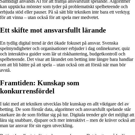
Samtidigt används AI för att främja ansvarsfullt spelande. Algoritmer
kan upptäcka mönster som tyder på problematiskt spelbeteende och
erbjuda stöd eller pauser. På så sätt blir tekniken inte bara ett verktyg
för att vinna – utan också för att spela mer medvetet.
Ett skifte mot ansvarsfullt lärande
En tydlig digital trend är det ökade fokuset på ansvar. Svenska
spelmyndigheter och organisationer erbjuder i dag onlinekurser, quiz
och interaktiva guider som lär ut riskhantering, budgetkontroll och
spelbeteende. Det visar att lärandet om betting inte längre bara handlar
om att bli bättre på att spela – utan också om att förstå när man bör
avstå.
Framtiden: Kunskap som
konkurrensfördel
I takt med att tekniken utvecklas blir kunskap en allt viktigare del av
betting. De som förstår data, algoritmer och ansvarsfullt spelande står
starkare än de som förlitar sig på tur. Digitala trender gör det möjligt att
lära sig snabbare, djupare och mer interaktivt – men de kräver också att
man tar ansvar för sin egen utveckling.