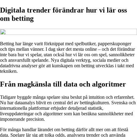
Digitala trender förändrar hur vi lär oss
om betting
Betting har länge varit förknippat med spelbutiker, papperskuponger
och tips mellan vänner. I dag sker det mesta online – och det förändrar
inte bara hur vi spelar, utan också hur vi lär oss om spel, sannolikheter
och ansvarsfullt spelande. Nya digitala verktyg, sociala medier och
datadrivna analyser gör att kunskapen om betting utvecklas i takt med
tekniken.
Från magkänsla till data och algoritmer
Tidigare byggde många spelare sina beslut på intuition och erfarenhet.
Nu har dataanalys blivit en central del av bettingkulturen. Svenska och
internationella plattformar erbjuder detaljerad statistik,
liveuppdateringar och algoritmer som kan beräkna sannolikheter med
imponerande precision.
För många handlar lärandet om betting därför allt mer om att förstå
data. Spelare lär sig att tolka odds, analysera trender och använda