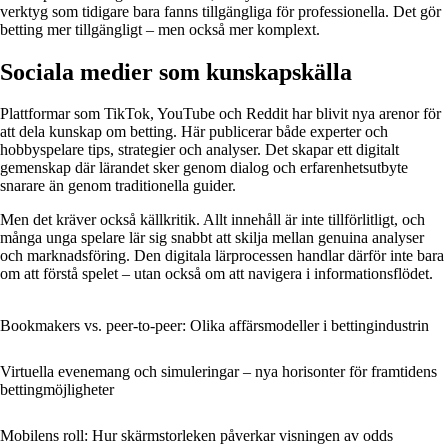
verktyg som tidigare bara fanns tillgängliga för professionella. Det gör
betting mer tillgängligt – men också mer komplext.
Sociala medier som kunskapskälla
Plattformar som TikTok, YouTube och Reddit har blivit nya arenor för
att dela kunskap om betting. Här publicerar både experter och
hobbyspelare tips, strategier och analyser. Det skapar ett digitalt
gemenskap där lärandet sker genom dialog och erfarenhetsutbyte
snarare än genom traditionella guider.
Men det kräver också källkritik. Allt innehåll är inte tillförlitligt, och
många unga spelare lär sig snabbt att skilja mellan genuina analyser
och marknadsföring. Den digitala lärprocessen handlar därför inte bara
om att förstå spelet – utan också om att navigera i informationsflödet.
Bookmakers vs. peer-to-peer: Olika affärsmodeller i bettingindustrin
Virtuella evenemang och simuleringar – nya horisonter för framtidens
bettingmöjligheter
Mobilens roll: Hur skärmstorleken påverkar visningen av odds